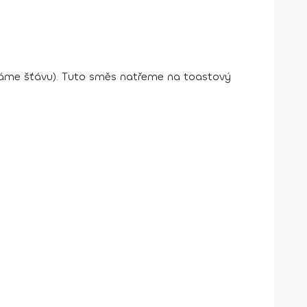
áme šťávu). Tuto směs natřeme na toastový