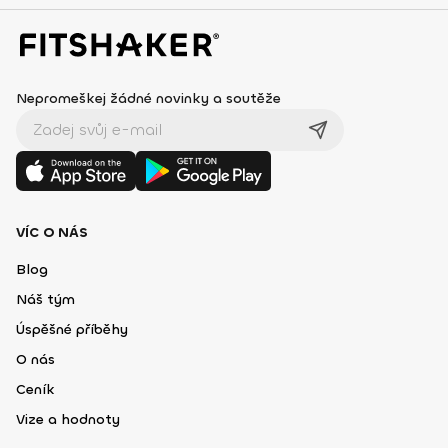
Nepromeškej žádné novinky a soutěže
VÍC O NÁS
Blog
Náš tým
Úspěšné příběhy
O nás
Ceník
Vize a hodnoty