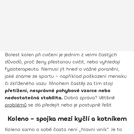
Bolest kolen při cvičení je jedním z velmi častých
důvodů, proč ženy přestanou cvičit, nebo vyhledají
fyzioterapeuta. Nemusí jít hned o vážné poranění,
jaké známe ze sportu – například poškození menisku
či zkříženého vazu. Mnohem častěji za tím stojí
přetížení, nesprávné pohybové vzorce nebo
nedostatečná stabilita.
Dobrá zpráva? Většině
problémů
se dá předejít nebo je postupně řešit.
Koleno – spojka mezi kyčlí a kotníkem
Koleno samo o sobě často není „hlavní viník“. Je to