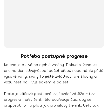
Potřeba postupné progrese
Koleno je citlivé na rychlé změny. Pokud si žena ze
dne na den zdvojnásobí počet dřepů nebo náhle přidá
vysoké váhy, svaly to ještě zvládnou, ale šlachy a
vazy nestíhají. Výsledkem je bolest.
Proto je klíčové postupné zvyšování zátěže – tzv.
progresivní přetížení. Tělo potřebuje čas, aby se
přizpůsobilo. To platí jak pro
silový trénink
, běh, tak i