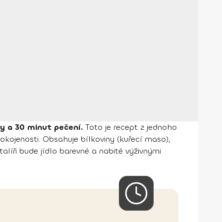
vy a 30 minut pečení.
Toto je recept z jednoho
spokojenosti. Obsahuje bílkoviny (kuřecí maso),
alíři bude jídlo barevné a nabité výživnými