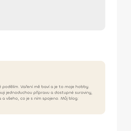
ně podělím. Vaření mě baví a je to moje hobby.
ji jednoduchou přípravu a dostupné suroviny,
 a všeho, co je s ním spojeno. Můj blog: