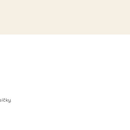
íčky.