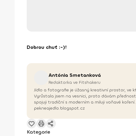
Dobrou chuť :-)!
Antónia
Smetanková
Redaktorka ve Fitshakeru
Jídlo a fotografie je úžasný kreativní prostor, v
Vyrůstala jsem na vesnici, proto dávám přednos
spojuji tradiční s moderním a miluji voňavé kořen
pekneajedlo.blogspot.cz
Kategorie