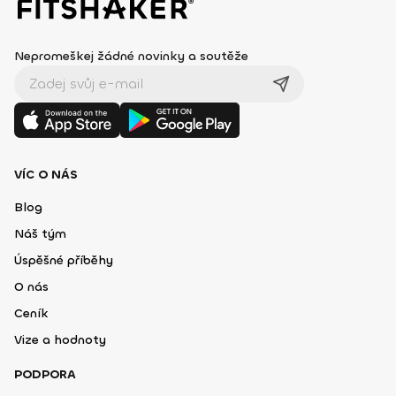
Nepromeškej žádné novinky a soutěže
VÍC O NÁS
Blog
Náš tým
Úspěšné příběhy
O nás
Ceník
Vize a hodnoty
PODPORA