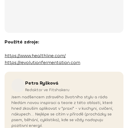
Použité zdroje:
https://www.healthline.com/
https://revolutionfermentation.com
Petra
Ryšková
Redaktor ve Fitshakeru
Jsem nadšencem zdravého životního stylu a ráda
hledám novou inspiraci a teorie z této oblasti, které
hned zkouším aplikovat v "praxi" - v kuchyni, cvičení,
nákupech... Nejlépe se cítím v přírodě (procházky se
psem, běhání, cyklistika), kde se vždy nadopuju
pozitivní energií.