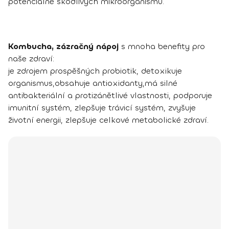
potenciálně škodlivých mikroorganismů.
Kombucha, zázračný nápoj
s mnoha benefity pro
naše zdraví:
je zdrojem prospěšných probiotik, detoxikuje
organismus,obsahuje antioxidanty,má silné
antibakteriální a protizánětlivé vlastnosti, podporuje
imunitní systém, zlepšuje trávicí systém, zvyšuje
životní energii, zlepšuje celkové metabolické zdraví.