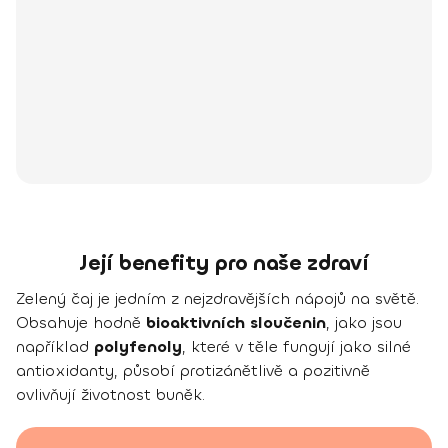
Její benefity pro naše zdraví
Zelený čaj je jedním z nejzdravějších nápojů na světě.
Obsahuje hodně
bioaktivních sloučenin
, jako jsou
například
polyfenoly
, které v těle fungují jako silné
antioxidanty, působí protizánětlivě a pozitivně
ovlivňují životnost buněk.