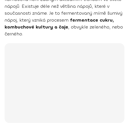
nápojů. Existuje déle než většina nápojů, které v
současnosti známe. Je to fermentovaný mírně šumivý
nápoj, který vzniká procesem
fermentace cukru,
kombuchové kultury a čaje
, obvykle zeleného, nebo
černého.