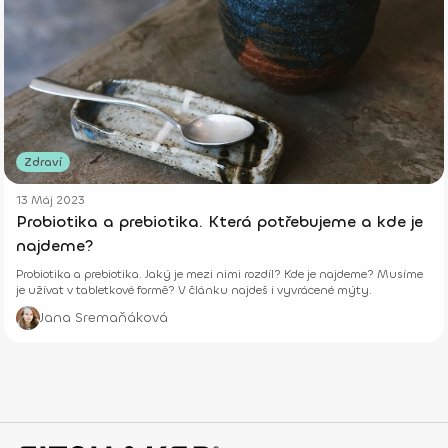
Zdraví
13 Máj 2023
Probiotika a prebiotika. Která potřebujeme a kde je
najdeme?
Probiotika a prebiotika. Jaký je mezi nimi rozdíl? Kde je najdeme? Musíme
je užívat v tabletkové formě? V článku najdeš i vyvrácené mýty.
Jana Sremaňáková