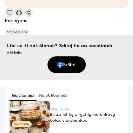
Kategorie
Stravování
Líbí se ti náš článek? Sdílej ho na sociálních
sítích.
Sdílet
Nejčtenější
Nejoblíbenější
20 Júl 2026
Extra lehký a rychlý meruňkový
koláč s drobenkou
Recepty