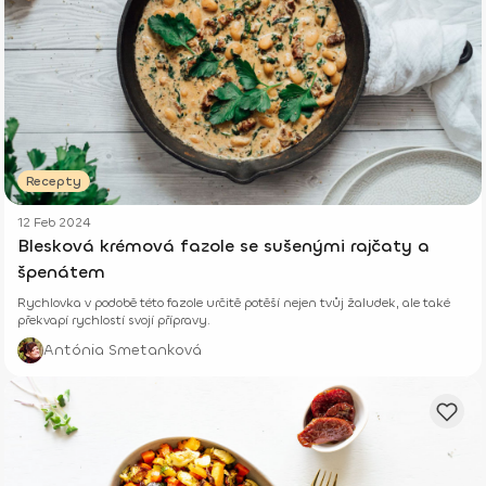
Recepty
12 Feb 2024
Blesková krémová fazole se sušenými rajčaty a
špenátem
Rychlovka v podobě této fazole určitě potěší nejen tvůj žaludek, ale také
překvapí rychlostí svojí přípravy.
Antónia Smetanková