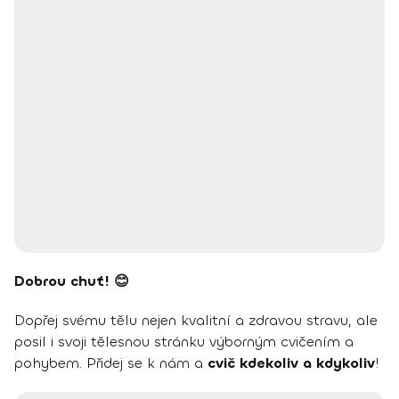
Dobrou chuť! 😊
Dopřej svému tělu nejen kvalitní a zdravou stravu, ale
posil i svoji tělesnou stránku výborným cvičením a
pohybem. Přidej se k nám a
cvič kdekoliv a kdykoliv
!