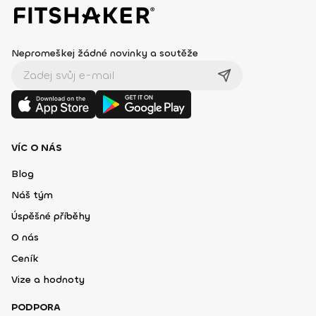
Nepromeškej žádné novinky a soutěže
VÍC O NÁS
Blog
Náš tým
Úspěšné příběhy
O nás
Ceník
Vize a hodnoty
PODPORA