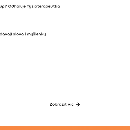
stup? Odhaluje fyzioterapeutka
ávají slova i myšlenky
Zobrazit víc