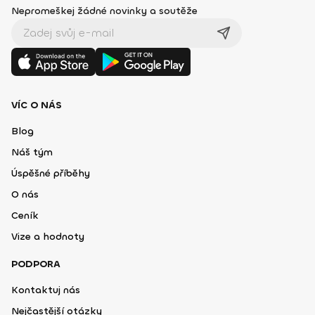
Nepromeškej žádné novinky a soutěže
VÍC O NÁS
Blog
Náš tým
Úspěšné příběhy
O nás
Ceník
Vize a hodnoty
PODPORA
Kontaktuj nás
Nejčastější otázky