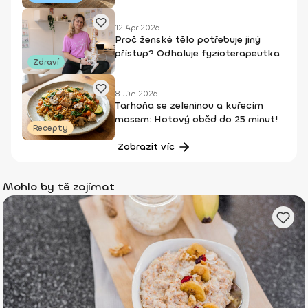
12 Apr 2026
Proč ženské tělo potřebuje jiný
přístup? Odhaluje fyzioterapeutka
Zdraví
8 Jún 2026
Tarhoňa se zeleninou a kuřecím
masem: Hotový oběd do 25 minut!
Recepty
Zobrazit víc
Mohlo by tě zajímat