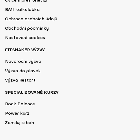
Cvičení přes televizi
BMI kalkulačka
Ochrana osobních údajů
Obchodní podmínky
Nastavení cookies
FITSHAKER VÝZVY
Novoroční výzva
Výzva do plavek
Výzva Restart
SPECIALIZOVANÉ KURZY
Back Balance
Power kurz
Zamiluj si beh