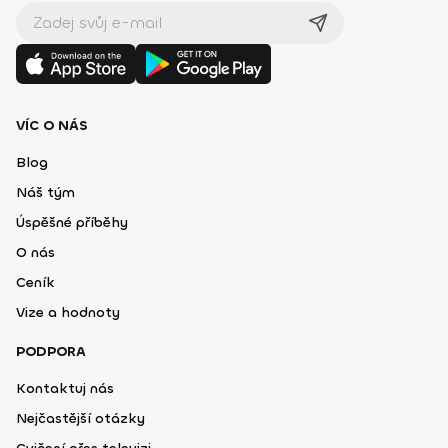
VÍC O NÁS
Blog
Náš tým
Úspěšné příběhy
O nás
Ceník
Vize a hodnoty
PODPORA
Kontaktuj nás
Nejčastější otázky