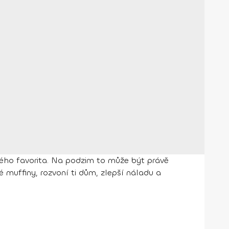
vého favorita. Na podzim to může být právě
muffiny, rozvoní ti dům, zlepší náladu a