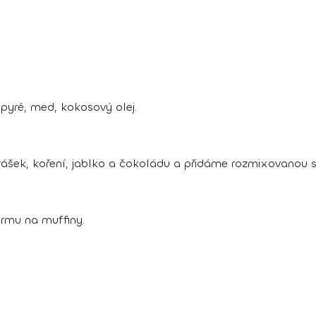
pyré, med, kokosový olej.
ášek, koření, jablko a čokoládu a přidáme rozmixovanou 
rmu na muffiny.