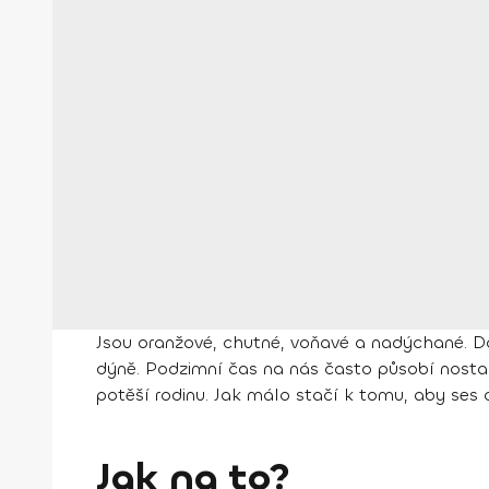
Jsou oranžové, chutné, voňavé a nadýchané. Do
dýně. Podzimní čas na nás často působí nostal
potěší rodinu. Jak málo stačí k tomu, aby ses cít
Jak na to?