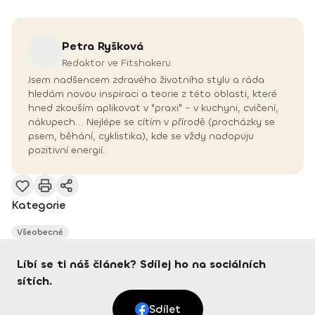
Petra
Ryšková
Redaktor ve Fitshakeru
Jsem nadšencem zdravého životního stylu a ráda
hledám novou inspiraci a teorie z této oblasti, které
hned zkouším aplikovat v "praxi" - v kuchyni, cvičení,
nákupech... Nejlépe se cítím v přírodě (procházky se
psem, běhání, cyklistika), kde se vždy nadopuju
pozitivní energií.
Kategorie
Všeobecné
Líbí se ti náš článek? Sdílej ho na sociálních
sítích.
Sdílet