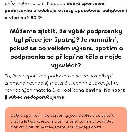
chůzi nebo sezení. Naopak
dobrá sportovní
podprsenka zredukuje otřesy způsobené pohybem i
o více než 80 %
.
Můžeme zjistit, že výběr podprsenky
byl přece jen špatný? Je normální,
pokud se po velkém výkonu zpotím a
podprsenka se přilepí na tělo a nejde
vysvléct?
To, že se zpotíte a podprsenka se na vás přilepí,
znamená nevhodný materiál. Jedním z takovýchto
nevhodných materiálů je i oblíbená
bavlna. Na sport
ji vůbec nedoporučujeme
.
Dobré sportovní podprsenky jsou vícekrát podšité a
vrstva látky, kterou máte na těle, by měla odvádět
pot do dalších vrstev, které jsou z vnější části.