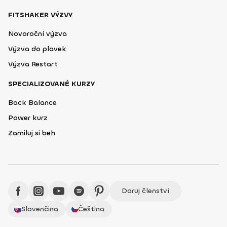
FITSHAKER VÝZVY
Novoroční výzva
Výzva do plavek
Výzva Restart
SPECIALIZOVANÉ KURZY
Back Balance
Power kurz
Zamiluj si beh
Daruj členství
Slovenčina
Čeština