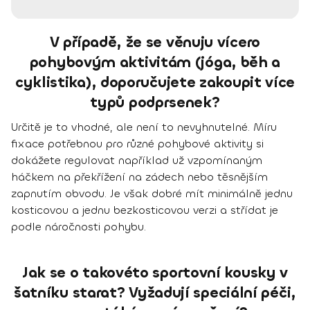
V případě, že se věnuju vícero
pohybovým aktivitám (jóga, běh a
cyklistika), doporučujete zakoupit více
typů podprsenek?
Určitě je to vhodné, ale není to nevyhnutelné. Míru
fixace potřebnou pro různé pohybové aktivity si
dokážete regulovat například už vzpomínaným
háčkem na překřížení na zádech nebo těsnějším
zapnutím obvodu. Je však dobré mít minimálně jednu
kosticovou a jednu bezkosticovou verzi a střídat je
podle náročnosti pohybu.
Jak se o takovéto sportovní kousky v
šatníku starat? Vyžadují speciální péči,