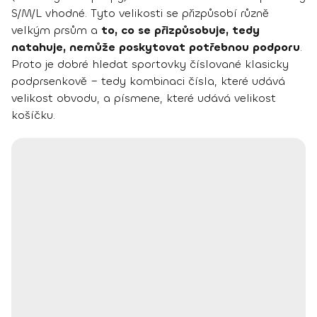
S/M/L vhodné. Tyto velikosti se přizpůsobí různě
velkým prsům a
to, co se přizpůsobuje, tedy
natahuje, nemůže poskytovat potřebnou podporu
.
Proto je dobré hledat sportovky číslované klasicky
podprsenkově – tedy kombinaci čísla, které udává
velikost obvodu, a písmene, které udává velikost
košíčku.