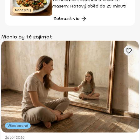
masem: Hotový oběd do 25 minut!
Recepty
Zobrazit víc
Mohlo by tě zajímat
Všeobecné
26 Júl 2026