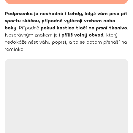
Podprsenka je nevhodná i tehdy, když vám prsa při
sportu skáčou, případně vylézají vrchem nebo
boky
. Případně
pokud kostice tlačí na prsní tkanivo
.
Nesprávným znakem je i
příliš volný obvod
, který
nedokáže nést váhu poprsí, a ta se potom přenáší na
ramínka.