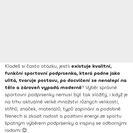
Kladeš si často otázku, jestli
existuje kvalitní,
funkční sportovní podprsenka, která padne jako
ulitá, tvaruje postavu, po docvičení se nenalepí na
tělo a zároveň vypadá moderně
? Výběr správné
sportovní podprsenky nemusí být tak složitý, i když je
na trhu aktuálně velké množství různých velikostí,
střihů, značek, materiálů, typů zapínání a podobně.
Nenech si zkazit radost a pozitivní energii ze sportu
špatným výběrem podprsenky a inspiruj se odbornými
radami 😊.