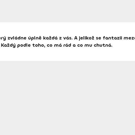
ý zvládne úplně každá z vás. A jelikož se fantazii mez
. Každý podle toho, co má rád a co mu chutná.