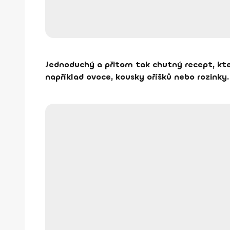
Jednoduchý a přitom tak chutný recept, kter
například ovoce, kousky oříšků nebo rozinky