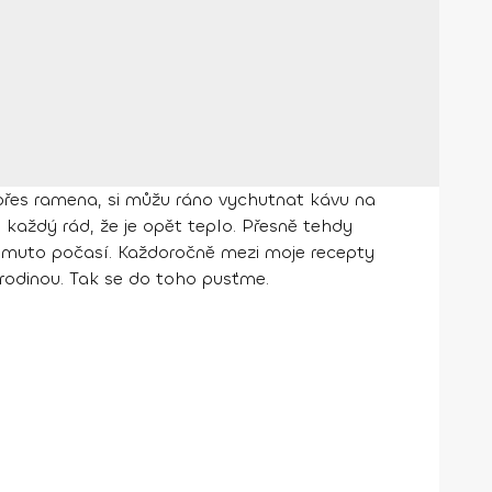
é přes ramena, si můžu ráno vychutnat kávu na
 každý rád, že je opět teplo. Přesně tehdy
 tomuto počasí. Každoročně mezi moje recepty
 rodinou. Tak se do toho pusťme.