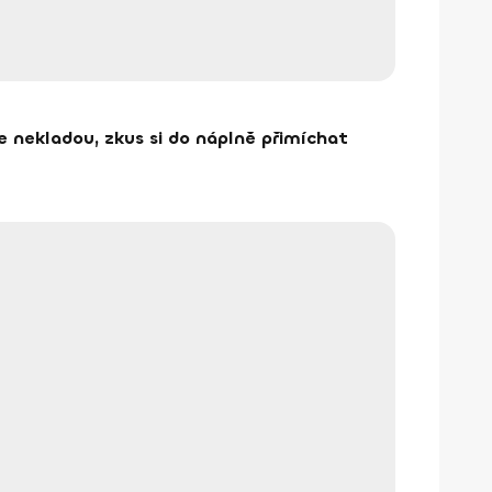
e nekladou, zkus si do náplně přimíchat