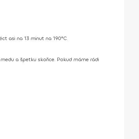
t asi na 13 minut na 190°C.
 medu a špetku skořice. Pokud máme rádi