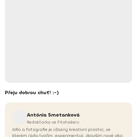
Přeju dobrou chuť! :-)
Antónia
Smetanková
Redaktorka ve Fitshakeru
Jídlo a fotografie je úžasný kreativní prostor, ve
kterém ráda tvořím, experimentuji, zkouším nové věci