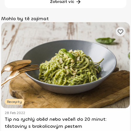
Zobrazit víc
Mohlo by tě zajímat
Recepty
28 Feb 2022
Tip na rychlý oběd nebo večeři do 20 minut:
těstoviny s brokolicovým pestem