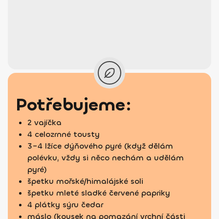
Potřebujeme:
2 vajíčka
4 celozrnné tousty
3–4 lžíce dýňového pyré (když dělám
polévku, vždy si něco nechám a udělám
pyré)
špetku mořské/himalájské soli
špetku mleté sladké červené papriky
4 plátky sýru čedar
máslo (kousek na pomazání vrchní části