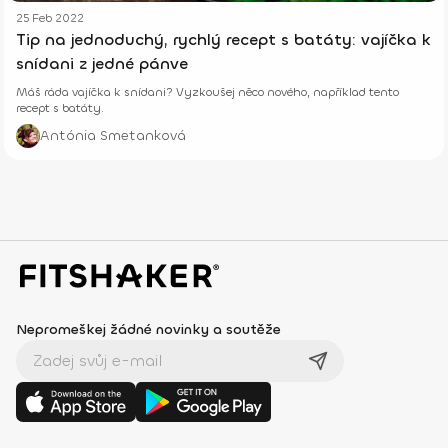
25 Feb 2022
Tip na jednoduchý, rychlý recept s batáty: vajíčka k
snídani z jedné pánve
Máš ráda vajíčka k snídani? Vyzkoušej něco nového, například tento
recept s batáty.
Antónia Smetanková
Nepromeškej žádné novinky a soutěže