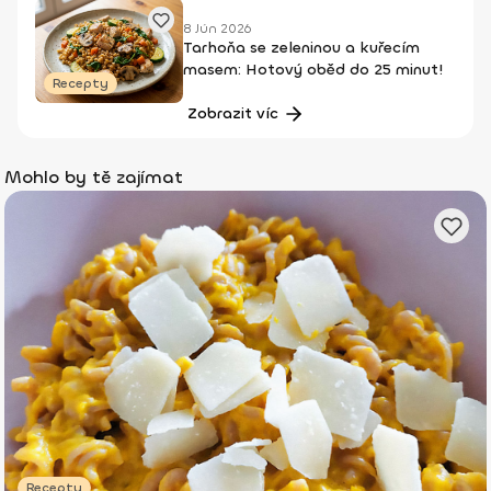
8 Jún 2026
Tarhoňa se zeleninou a kuřecím
masem: Hotový oběd do 25 minut!
Recepty
Zobrazit víc
Mohlo by tě zajímat
Recepty