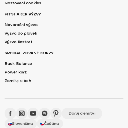
Nastavení cookies
FITSHAKER VÝZVY
Novoroční výzva
Výzva do plavek
Výzva Restart
SPECIALIZOVANÉ KURZY
Back Balance
Power kurz
Zamiluj si beh
Daruj členství
Slovenčina
Čeština