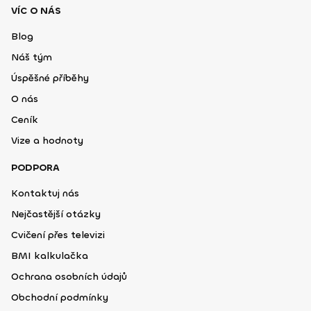
VÍC O NÁS
Blog
Náš tým
Úspěšné příběhy
O nás
Ceník
Vize a hodnoty
PODPORA
Kontaktuj nás
Nejčastější otázky
Cvičení přes televizi
BMI kalkulačka
Ochrana osobních údajů
Obchodní podmínky