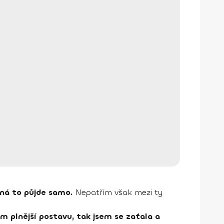
žná to půjde samo.
Nepatřím však mezi ty
m plnější postavu, tak jsem se zaťala a