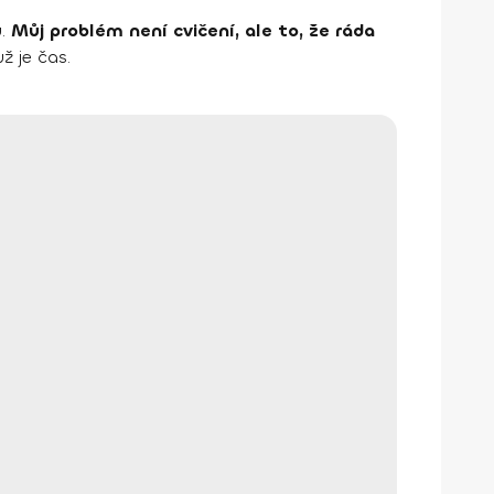
ů.
Můj problém není cvičení, ale to, že ráda
ž je čas.