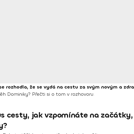
se rozhodla, že se vydá na cestu za svým novým a zdr
běh Dominiky? Přečti si o tom v rozhovoru.
s cesty, jak vzpomínáte na začátky, 
y?