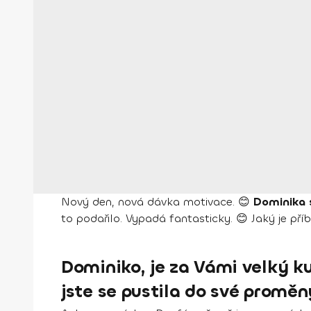
Nový den, nová dávka motivace. 😊
Dominika 
to podařilo. Vypadá fantasticky. 😊 Jaký je pří
Dominiko, je za Vámi velký ku
jste se pustila do své proměn