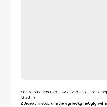
Sestra mi o vás říkala už dřív, ale já jsem to ně
šťastné.
Zdravotní stav a moje výsledky nebyly velm