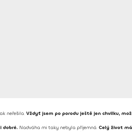
jak neřešila.
Vždyť jsem po porodu ještě jen chvilku, mo
i dobré.
Nadváha mi taky nebyla příjemná.
Celý život má