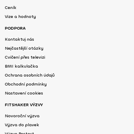
Ceník
Vize a hodnoty
PODPORA
Kontaktuj nás
Nejčastější otázky
Cvičení přes televizi
BMI kalkulačka
Ochrana osobních údajů
Obchodní podmínky
Nastavení cookies
FITSHAKER VÝZVY
Novoroční výzva
Výzva do plavek
Výzva Restart