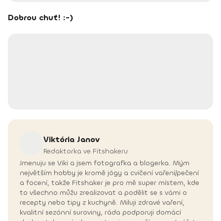
Dobrou chuť! :-)
Viktória
Janov
Redaktorka ve Fitshakeru
Jmenuju se Viki a jsem fotografka a blogerka. Mým
největším hobby je kromě jógy a cvičení vaření/pečení
a focení, takže Fitshaker je pro mě super místem, kde
to všechno můžu zrealizovat a podělit se s vámi o
recepty nebo tipy z kuchyně. Miluji zdravé vaření,
kvalitní sezónní suroviny, ráda podporuji domácí