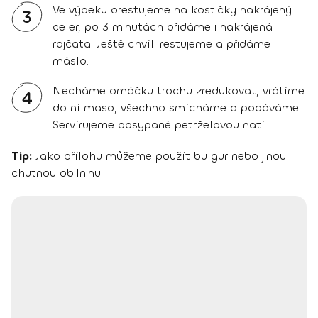
Ve výpeku orestujeme na kostičky nakrájený
3
celer, po 3 minutách přidáme i nakrájená
rajčata. Ještě chvíli restujeme a přidáme i
máslo.
Necháme omáčku trochu zredukovat, vrátíme
4
do ní maso, všechno smícháme a podáváme.
Servírujeme posypané petrželovou natí.
Tip:
Jako přílohu můžeme použít bulgur nebo jinou
chutnou obilninu.