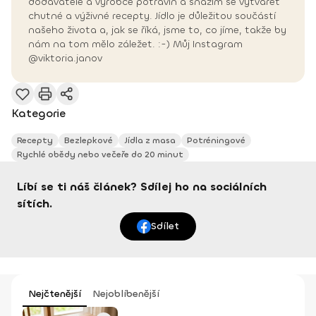
dodavatele a výrobce potravin a snažím se vytvářet
chutné a výživné recepty. Jídlo je důležitou součástí
našeho života a, jak se říká, jsme to, co jíme, takže by
nám na tom mělo záležet. :-) Můj Instagram
@viktoria.janov
Kategorie
Recepty
Bezlepkové
Jídla z masa
Potréningové
Rychlé obědy nebo večeře do 20 minut
Líbí se ti náš článek? Sdílej ho na sociálních
sítích.
Sdílet
Nejčtenější
Nejoblíbenější