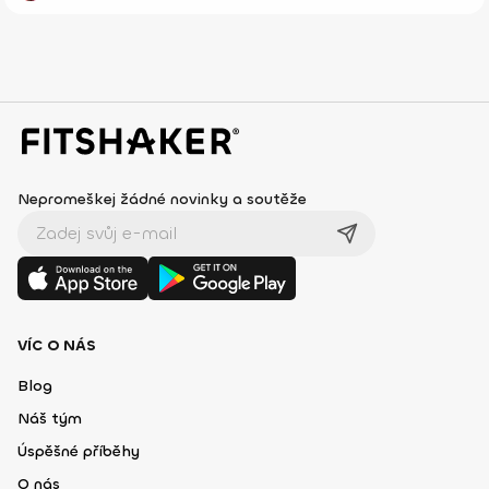
Nepromeškej žádné novinky a soutěže
VÍC O NÁS
Blog
Náš tým
Úspěšné příběhy
O nás