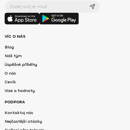
VÍC O NÁS
Blog
Náš tým
Úspěšné příběhy
O nás
Ceník
Vize a hodnoty
PODPORA
Kontaktuj nás
Nejčastější otázky