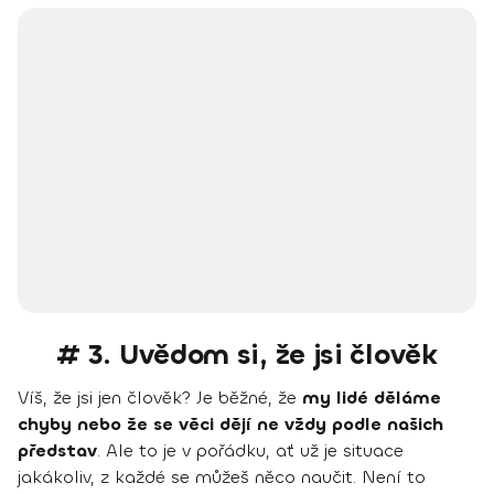
# 3. Uvědom si, že jsi člověk
Víš, že jsi jen člověk? Je běžné, že
my lidé děláme
chyby nebo že se věci dějí ne vždy podle našich
představ
. Ale to je v pořádku, ať už je situace
jakákoliv, z každé se můžeš něco naučit. Není to