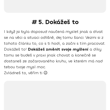
# 5. Dokážeš to
I když jsi byla doposud naučená myslet jinak a dívat
se na věci a situaci odlišně, dej tomu šanci. Vezmi si z
tohoto článku to, co s ti hodí, a začni s tím pracovat.
Dokážeš to!
Dokážeš změnit svoje myšlení
a díky
tomu se budeš v praxi jinak chovat a konečně se
dostaneš ze začarovaného kruhu, ve kterém má nad
tebou tvoje mysl moc.
Zvládneš to, věřím ti 😉.