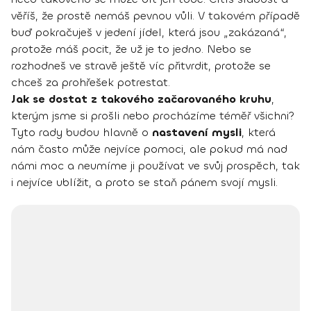
věříš, že prostě nemáš pevnou vůli. V takovém případě
buď pokračuješ v jedení jídel, která jsou „zakázaná“,
protože máš pocit, že už je to jedno. Nebo se
rozhodneš ve stravě ještě víc přitvrdit, protože se
chceš za prohřešek potrestat.
Jak se dostat z takového začarovaného kruhu
,
kterým jsme si prošli nebo procházíme téměř všichni?
Tyto rady budou hlavně o
nastavení mysli
, která
nám často může nejvíce pomoci, ale pokud má nad
námi moc a neumíme ji používat ve svůj prospěch, tak
i nejvíce ublížit, a proto se staň pánem svojí mysli.