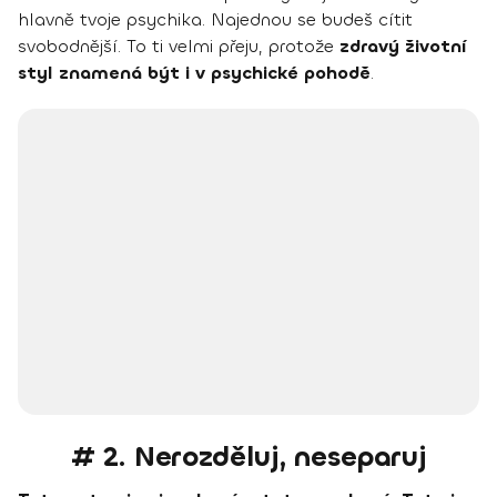
hlavně tvoje psychika. Najednou se budeš cítit
svobodnější. To ti velmi přeju, protože
zdravý životní
styl znamená být i v psychické pohodě
.
# 2. Nerozděluj, neseparuj