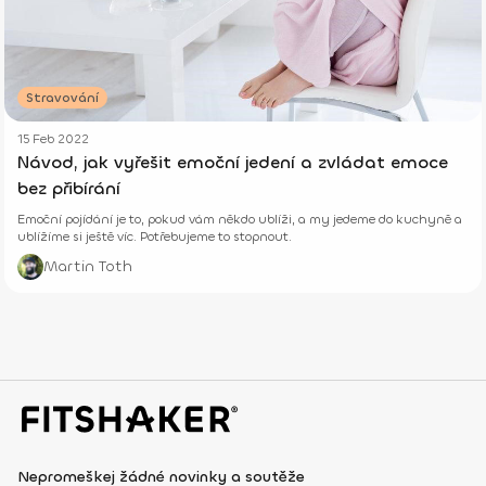
Stravování
15 Feb 2022
Návod, jak vyřešit emoční jedení a zvládat emoce
bez přibírání
Emoční pojídání je to, pokud vám někdo ublíži, a my jedeme do kuchyně a
ublížíme si ještě víc. Potřebujeme to stopnout.
Martin Toth
Nepromeškej žádné novinky a soutěže