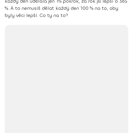
každý den udělala jen 1% pokrok, za rok jsi lepší o 365
%. A to nemusíš dělat každý den 100 % na to, aby
byly věci lepší. Co ty na to?