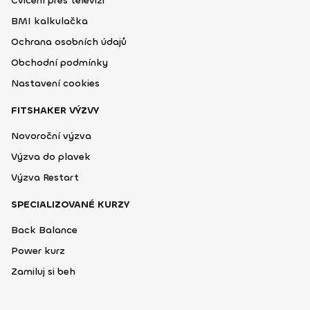
Cvičení přes televizi
BMI kalkulačka
Ochrana osobních údajů
Obchodní podmínky
Nastavení cookies
FITSHAKER VÝZVY
Novoroční výzva
Výzva do plavek
Výzva Restart
SPECIALIZOVANÉ KURZY
Back Balance
Power kurz
Zamiluj si beh