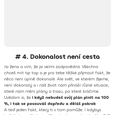
# 4. Dokonalost není cesta
Jsi žena a vím, že jsi velmi zodpovědná. Všechno
chceš mít tip top a je pro tebe těžké přijmout fakt, že
něco není úplně dokonalé. Ale svět, ve kterém žijeme,
není dokonalý a i náš život nám přináší různé situace,
které nám mění plány a trasu, po které kráčíme.
Uvědom si, že
i když nebudeš svůj plán plnit na 100
%, i tak se posouváš dopředu a děláš pokrok
.
A teď jeden fakt, který ti v tom pomůže. I kdybys