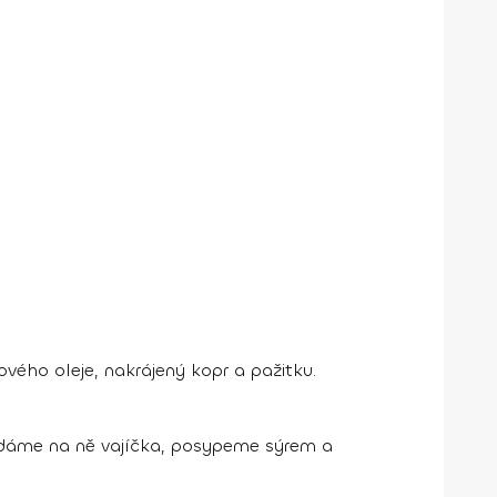
vého oleje, nakrájený kopr a pažitku.
dáme na ně vajíčka, posypeme sýrem a