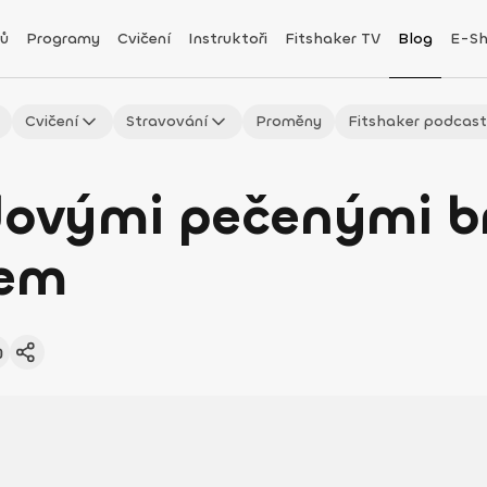
ů
Programy
Cvičení
Instruktoři
Fitshaker TV
Blog
E-S
Cvičení
Stravování
Proměny
Fitshaker podcas
edovými pečenými 
kem