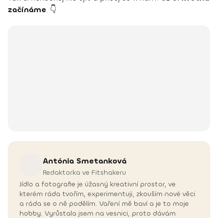
začínáme
. 👇
Antónia
Smetanková
Redaktorka ve Fitshakeru
Jídlo a fotografie je úžasný kreativní prostor, ve
kterém ráda tvořím, experimentuji, zkouším nové věci
a ráda se o ně podělím. Vaření mě baví a je to moje
hobby. Vyrůstala jsem na vesnici, proto dávám