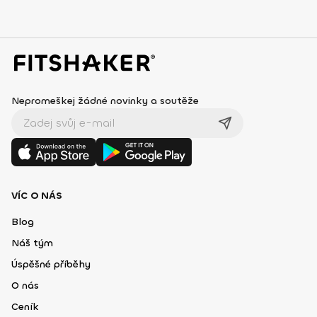
Nepromeškej žádné novinky a soutěže
VÍC O NÁS
Blog
Náš tým
Úspěšné příběhy
O nás
Ceník