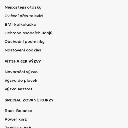
Nejčastější otázky
Cvičení přes televizi
BMI kalkulačka
Ochrana osobních údajů
Obchodní podmínky
Nastavení cookies
FITSHAKER VÝZVY
Novoroční výzva
Výzva do plavek
Výzva Restart
SPECIALIZOVANÉ KURZY
Back Balance
Power kurz
Zamiluj si beh