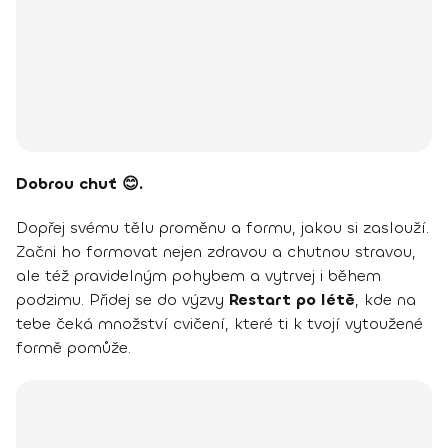
Dobrou chuť 😊.
Dopřej svému tělu proměnu a formu, jakou si zaslouží.
Začni ho formovat nejen zdravou a chutnou stravou,
ale též pravidelným pohybem a vytrvej i během
podzimu. Přidej se do výzvy
Restart po létě
, kde na
tebe čeká množství cvičení, které ti k tvojí vytoužené
formě pomůže.