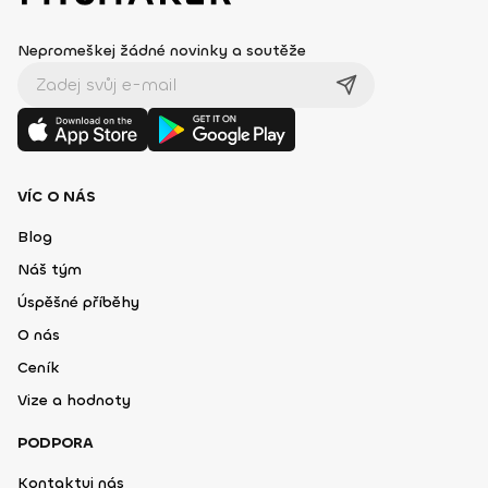
Nepromeškej žádné novinky a soutěže
VÍC O NÁS
Blog
Náš tým
Úspěšné příběhy
O nás
Ceník
Vize a hodnoty
PODPORA
Kontaktuj nás