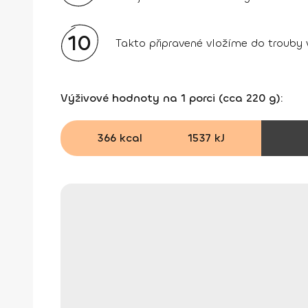
10
Takto připravené vložíme do trouby
Výživové hodnoty na 1 porci (cca 220 g):
366 kcal
1537 kJ