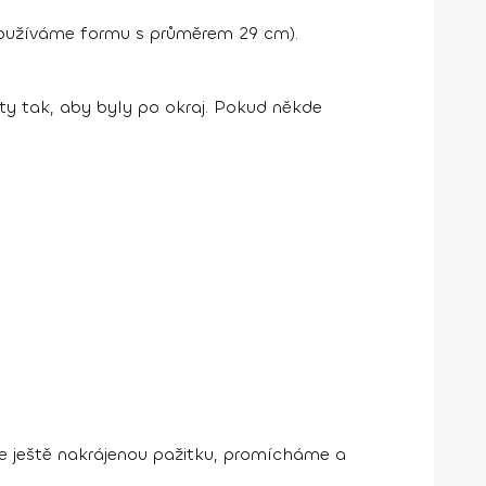
používáme formu s průměrem 29 cm).
 tak, aby byly po okraj. Pokud někde
e ještě nakrájenou pažitku, promícháme a