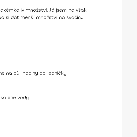
 jakémkoliv množství. Já jsem ho však
 si dát menší množství na svačinu.
e na půl hodiny do ledničky.
solené vody.