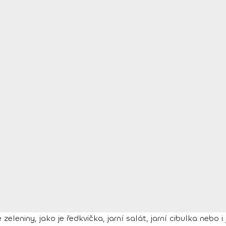
leniny, jako je ředkvička, jarní salát, jarní cibulka nebo i 