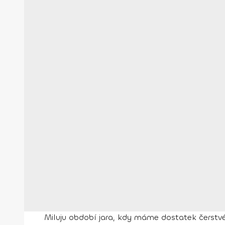
Miluju období jara, kdy máme dostatek čerstvé ze