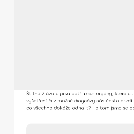
Štítná žláza a prsa patří mezi orgány, které ci
vyšetření či z možné diagnózy nás často brzdí 
co všechno dokáže odhalit? I o tom jsme se ba