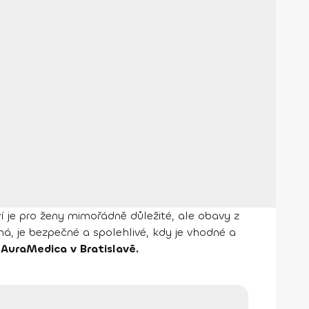
ví je pro ženy mimořádně důležité, ale obavy z
há, je bezpečné a spolehlivé, kdy je vhodné a
AuraMedica v Bratislavě.