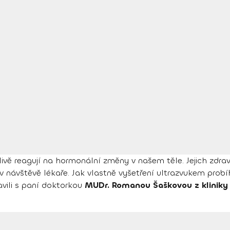
tlivě reagují na hormonální změny v našem těle. Jejich zdra
v návštěvě lékaře. Jak vlastně vyšetření ultrazvukem probí
vili s paní doktorkou
MUDr. Romanou Šaškovou z kliniky 