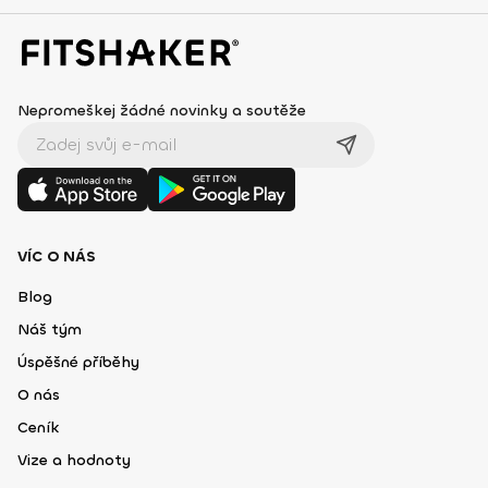
Nepromeškej žádné novinky a soutěže
VÍC O NÁS
Blog
Náš tým
Úspěšné příběhy
O nás
Ceník
Vize a hodnoty