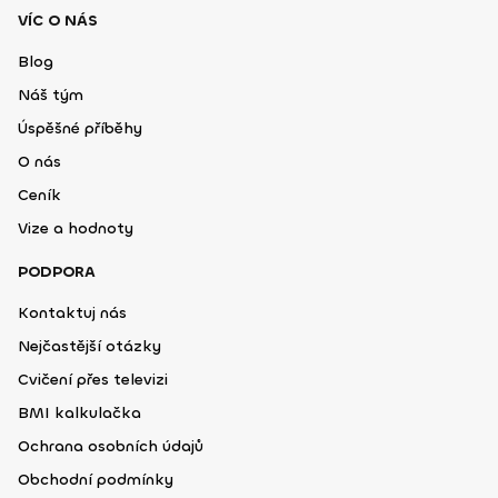
VÍC O NÁS
Blog
Náš tým
Úspěšné příběhy
O nás
Ceník
Vize a hodnoty
PODPORA
Kontaktuj nás
Nejčastější otázky
Cvičení přes televizi
BMI kalkulačka
Ochrana osobních údajů
Obchodní podmínky