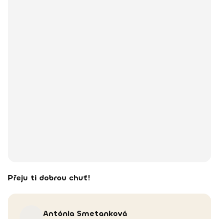
Přeju ti dobrou chuť!
Antónia
Smetanková