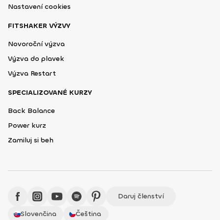
Nastavení cookies
FITSHAKER VÝZVY
Novoroční výzva
Výzva do plavek
Výzva Restart
SPECIALIZOVANÉ KURZY
Back Balance
Power kurz
Zamiluj si beh
Daruj členství
Slovenčina
Čeština