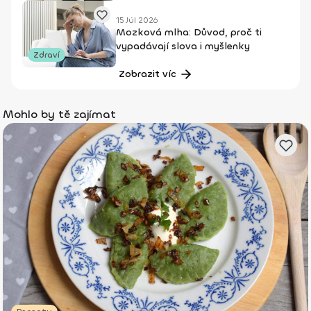
15 Júl 2026
Mozková mlha: Důvod, proč ti
vypadávají slova i myšlenky
Zdraví
Zobrazit víc
Mohlo by tě zajímat