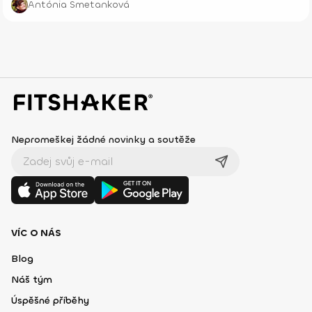
Antónia Smetanková
Nepromeškej žádné novinky a soutěže
VÍC O NÁS
Blog
Náš tým
Úspěšné příběhy