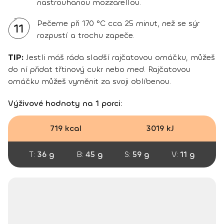
nastrouhanou mozzarellou.
Pečeme při 170 °C cca 25 minut, než se sýr
11
rozpustí a trochu zapeče.
TIP:
Jestli máš ráda sladší rajčatovou omáčku, můžeš
do ní přidat třtinový cukr nebo med. Rajčatovou
omáčku můžeš vyměnit za svoji oblíbenou.
Výživové hodnoty na 1 porci:
719 kcal
3019 kJ
T:
36 g
B:
45 g
S:
59 g
V:
11 g