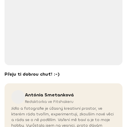
Přeju ti dobrou chuť! :-)
Antónia
Smetanková
Redaktorka ve Fitshakeru
Jídlo a fotografie je úžasný kreativní prostor, ve
kterém ráda tvořím, experimentuji, zkouším nové věci
a ráda se o ně podělím. Vaření mě baví a je to moje
hobby. Vyrůstala jsem na vesnici, proto dávám