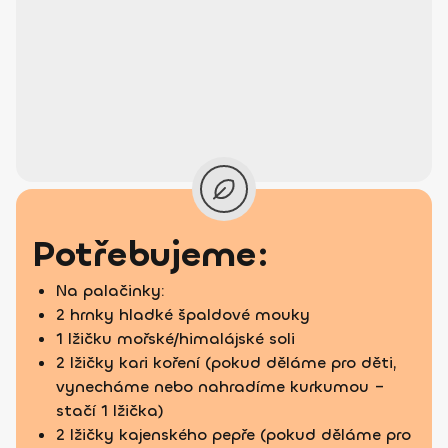
Potřebujeme:
Na palačinky:
2 hrnky hladké špaldové mouky
1 lžičku mořské/himalájské soli
2 lžičky kari koření (pokud děláme pro děti,
vynecháme nebo nahradíme kurkumou –
stačí 1 lžička)
2 lžičky kajenského pepře (pokud děláme pro