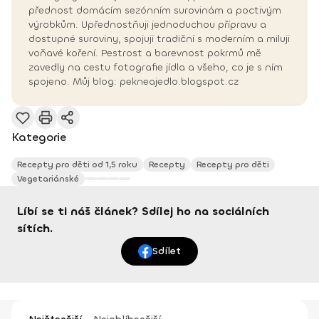
přednost domácím sezónním surovinám a poctivým
výrobkům. Upřednostňuji jednoduchou přípravu a
dostupné suroviny, spojuji tradiční s moderním a miluji
voňavé koření. Pestrost a barevnost pokrmů mě
zavedly na cestu fotografie jídla a všeho, co je s ním
spojeno. Můj blog: pekneajedlo.blogspot.cz
Kategorie
Recepty pro děti od 1,5 roku
Recepty
Recepty pro děti
Vegetariánské
Líbí se ti náš článek? Sdílej ho na sociálních
sítích.
Sdílet