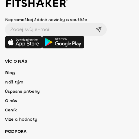
Nepromeškej žádné novinky a soutěže
VÍC O NÁS
Blog
Náš tým
Úspěšné příběhy
O nás
Ceník
Vize a hodnoty
PODPORA