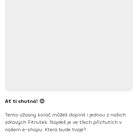
Ať ti chutná! 😊
Tento úžasný koláč můžeš doplnit i jednou z našich
zdravých Fitnutek. Najdeš je ve třech příchutích v
našem e-shopu. Která bude tvoje?