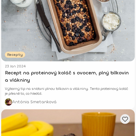
Recepty
23 Jan 2024
Recept na proteinový koláč s ovocem, plný bílkovin
a vlákniny
Výborný tip na snídani plnou bílkovin a vlákniny. Tento proteinový koláč
je přesně to, co hledáš.
Antónia Smetanková