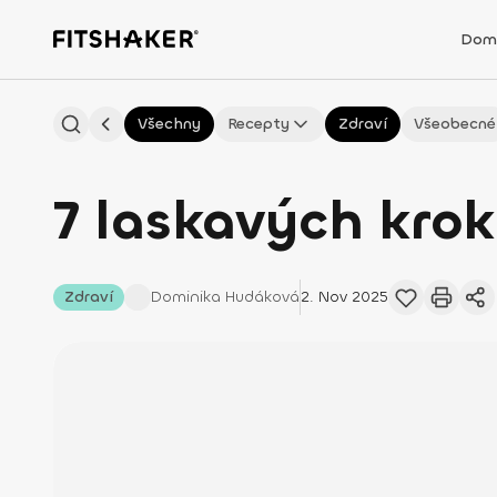
Dom
Všechny
Recepty
Zdraví
Všeobecné
7 laskavých krok
Zdraví
Dominika
Hudáková
2. Nov 2025