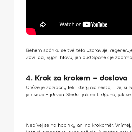
Během spánku se tvé tělo uzdravuje, regeneruje
Zavři oči, vypni hlavu, jen buď.Spánek je zdarm
4. Krok za krokem – doslova
Chůze je zázračný lék, který nic nestojí. Dej 
jen sebe – jdi ven. Sleduj, jak se ti dýchá, jak
Nedívej se na hodinky ani na krokoměr. Vnímej, 