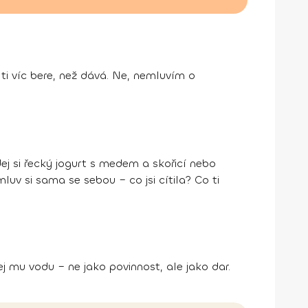
 ti víc bere, než dává. Ne, nemluvím o
ej si řecký jogurt s medem a skořicí nebo
luv si sama se sebou – co jsi cítila? Co ti
j mu vodu – ne jako povinnost, ale jako dar.