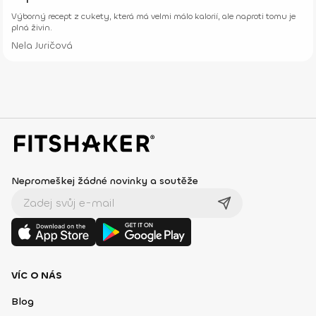
Výborný recept z cukety, která má velmi málo kalorií, ale naproti tomu je
plná živin.
Nela Juričová
Nepromeškej žádné novinky a soutěže
VÍC O NÁS
Blog