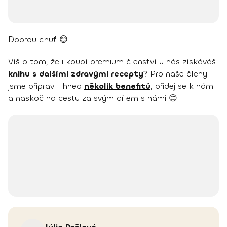
Dobrou chuť 😊!
Víš o tom, že i koupí premium členství u nás získáváš
knihu s dalšími zdravými recepty
? Pro naše členy
jsme připravili hned
několik benefitů
, přidej se k nám
a naskoč na cestu za svým cílem s námi 😊: