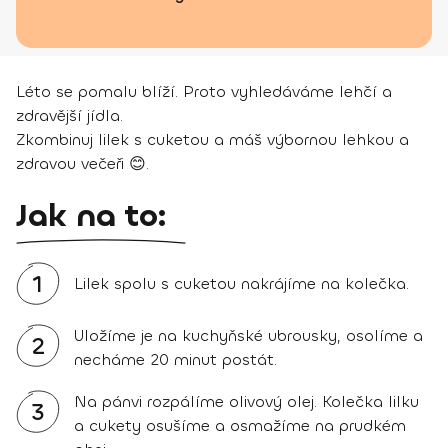
Léto se pomalu blíží. Proto vyhledáváme lehčí a
zdravější jídla.
Zkombinuj lilek s cuketou a máš výbornou lehkou a
zdravou večeři 😊.
Jak na to:
1
Lilek spolu s cuketou nakrájíme na kolečka.
Uložíme je na kuchyňské ubrousky, osolíme a
2
necháme 20 minut postát.
Na pánvi rozpálíme olivový olej. Kolečka lilku
3
a cukety osušíme a osmažíme na prudkém