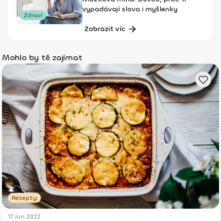
vypadávají slova i myšlenky
Zdraví
Zobrazit víc
Mohlo by tě zajímat
Recepty
17 Jún 2022