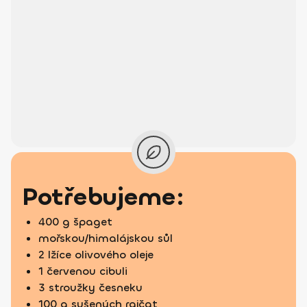
Potřebujeme:
400 g špaget
mořskou/himalájskou sůl
2 lžíce olivového oleje
1 červenou cibuli
3 stroužky česneku
100 g sušených rajčat