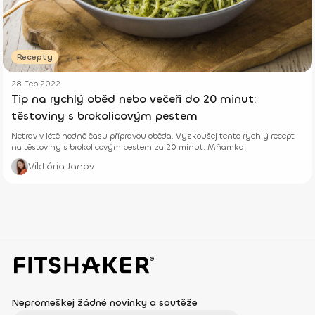
Recepty
28 Feb 2022
Tip na rychlý oběd nebo večeři do 20 minut:
těstoviny s brokolicovým pestem
Netrav v létě hodně času přípravou oběda. Vyzkoušej tento rychlý recept
na těstoviny s brokolicovým pestem za 20 minut. Mňamka!
Viktória Janov
Nepromeškej žádné novinky a soutěže