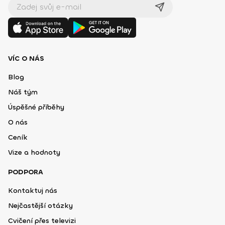
VÍC O NÁS
Blog
Náš tým
Úspěšné příběhy
O nás
Ceník
Vize a hodnoty
PODPORA
Kontaktuj nás
Nejčastější otázky
Cvičení přes televizi