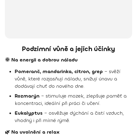
Podzimní vůně a jejich účinky
🌞 Na energii a dobrou náladu
Pomeranč, mandarinka, citron, grep
– svěží
vůně, které rozjasňují náladu, snižují únavu a
dodávají chuť do nového dne.
Rozmarýn
– stimuluje mozek, zlepšuje paměť a
koncentraci, ideální při práci či učení.
Eukalyptus
– osvěžuje dýchání a čistí vzduch,
vhodný i při mírné rýmě.
🌿 Na uvolnění a relax