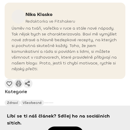
Nika
Klasko
Redaktorka ve Fitshakeru
Úsměv na tváři, vařečka v ruce a stále nové nápady.
Tak nějak bych se charakterizovala. Baví mě vymýšlet
nové zdravé a hlavně bezlepkové recepty, na kterých
si pochutná skutečně každý. Toho, že jsem
komunikativní a ráda si povídám s lidmi, si můžete
všimnout v rozhovorech, které pravidelně přibývají na
našem blogu. Proto, jestli ti chybí motivace, rychle si
nějaký přečti.
Kategorie
Zdraví
Všeobecné
Líbí se ti náš článek? Sdílej ho na sociálních
sítích.