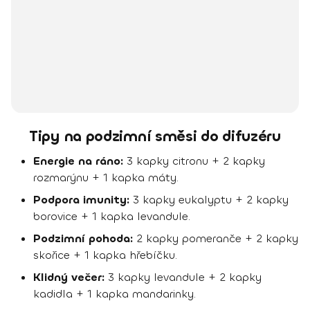
Tipy na podzimní směsi do difuzéru
Energie na ráno:
3 kapky citronu + 2 kapky
rozmarýnu + 1 kapka máty.
Podpora imunity:
3 kapky eukalyptu + 2 kapky
borovice + 1 kapka levandule.
Podzimní pohoda:
2 kapky pomeranče + 2 kapky
skořice + 1 kapka hřebíčku.
Klidný večer:
3 kapky levandule + 2 kapky
kadidla + 1 kapka mandarinky.