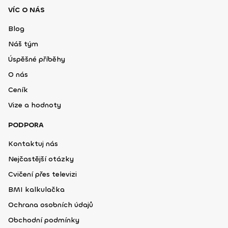
VÍC O NÁS
Blog
Náš tým
Úspěšné příběhy
O nás
Ceník
Vize a hodnoty
PODPORA
Kontaktuj nás
Nejčastější otázky
Cvičení přes televizi
BMI kalkulačka
Ochrana osobních údajů
Obchodní podmínky