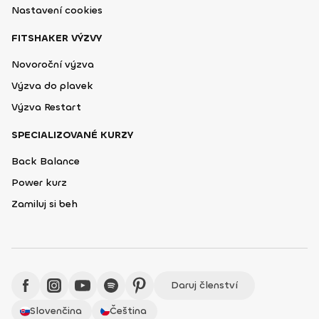
Nastavení cookies
FITSHAKER VÝZVY
Novoroční výzva
Výzva do plavek
Výzva Restart
SPECIALIZOVANÉ KURZY
Back Balance
Power kurz
Zamiluj si beh
Daruj členství
Slovenčina
Čeština