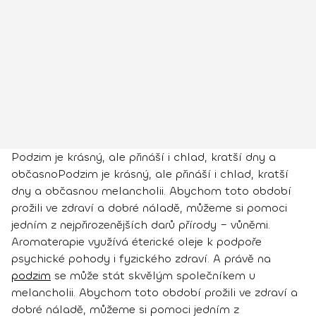
Podzim je krásný, ale přináší i chlad, kratší dny a
občasnoPodzim je krásný, ale přináší i chlad, kratší
dny a občasnou melancholii. Abychom toto období
prožili ve zdraví a dobré náladě, můžeme si pomoci
jedním z nejpřirozenějších darů přírody – vůněmi.
Aromaterapie využívá éterické oleje k podpoře
psychické pohody i fyzického zdraví. A právě na
podzim
se může stát skvělým společníkem u
melancholii. Abychom toto období prožili ve zdraví a
dobré náladě, můžeme si pomoci jedním z