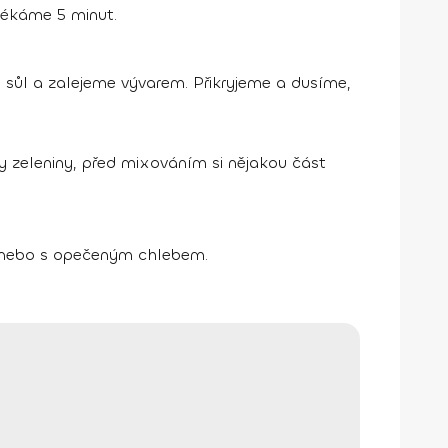
pékáme 5 minut.
 sůl a zalejeme vývarem. Přikryjeme a dusíme,
zeleniny, před mixováním si nějakou část
 nebo s opečeným chlebem.