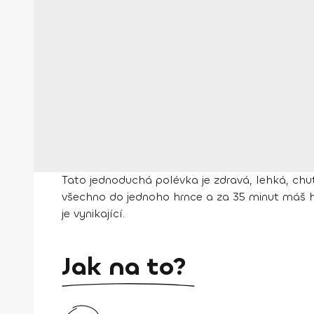
Tato jednoduchá polévka je zdravá, lehká, chut
všechno do jednoho hrnce a za 35 minut máš ho
je vynikající.
Jak na to?