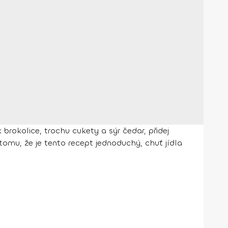
rokolice, trochu cukety a sýr čedar, přidej
omu, že je tento recept jednoduchý, chuť jídla