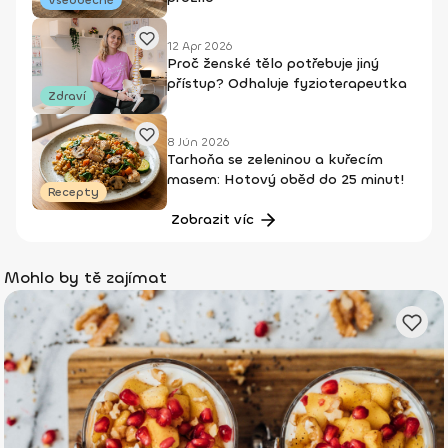
12 Apr 2026
Proč ženské tělo potřebuje jiný
přístup? Odhaluje fyzioterapeutka
Zdraví
8 Jún 2026
Tarhoňa se zeleninou a kuřecím
masem: Hotový oběd do 25 minut!
Recepty
Zobrazit víc
Mohlo by tě zajímat