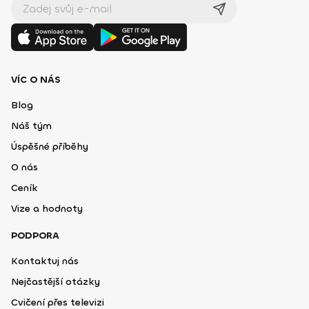
VÍC O NÁS
Blog
Náš tým
Úspěšné příběhy
O nás
Ceník
Vize a hodnoty
PODPORA
Kontaktuj nás
Nejčastější otázky
Cvičení přes televizi