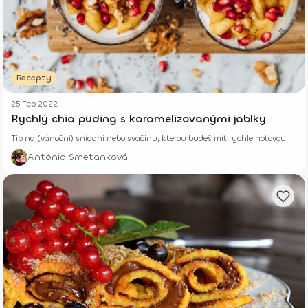
Recepty
25 Feb 2022
Rychlý chia puding s karamelizovanými jablky
Tip na (vánoční) snídani nebo svačinu, kterou budeš mít rychle hotovou.
Antónia Smetanková