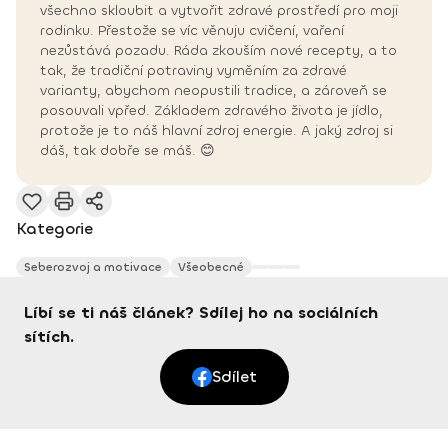
všechno skloubit a vytvořit zdravé prostředí pro moji
rodinku. Přestože se víc věnuju cvičení, vaření
nezůstává pozadu. Ráda zkouším nové recepty, a to
tak, že tradiční potraviny vyměním za zdravé
varianty, abychom neopustili tradice, a zároveň se
posouvali vpřed. Základem zdravého života je jídlo,
protože je to náš hlavní zdroj energie. A jaký zdroj si
dáš, tak dobře se máš. 😊
Kategorie
Seberozvoj a motivace
Všeobecné
Líbí se ti náš článek? Sdílej ho na sociálních
sítích.
Sdílet