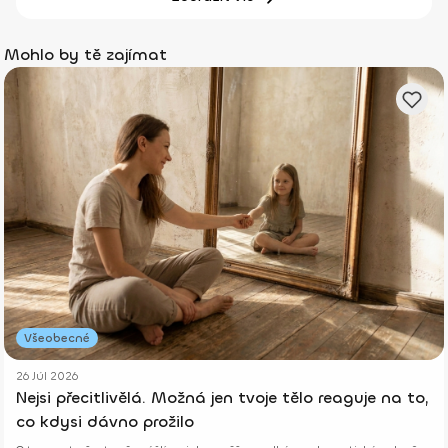
Mohlo by tě zajímat
Všeobecné
26 Júl 2026
Nejsi přecitlivělá. Možná jen tvoje tělo reaguje na to,
co kdysi dávno prožilo