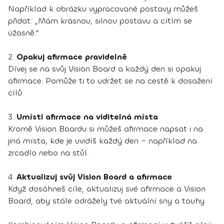
Například k obrázku vypracované postavy můžeš
přidat: „Mám krásnou, silnou postavu a cítím se
úžasně.“
2.
Opakuj afirmace pravidelně
Dívej se na svůj Vision Board a každý den si opakuj
afirmace. Pomůže ti to udržet se na cestě k dosažení
cílů.
3.
Umísti afirmace na viditelná místa
Kromě Vision Boardu si můžeš afirmace napsat i na
jiná místa, kde je uvidíš každý den – například na
zrcadlo nebo na stůl.
4.
Aktualizuj svůj Vision Board a afirmace
Když dosáhneš cíle, aktualizuj své afirmace a Vision
Board, aby stále odrážely tvé aktuální sny a touhy.