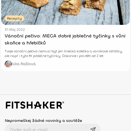
Recepty
31 Máj 2022
Vánoční pečivo: MEGA dobré jablečné tyčinky s vůní
skořice a hřebíčků
Tvoje vánoční pečivo nemusí být jen linecká kolečka a vanilkové rohlíčky,
ale např. i tyto fit jablečné tyčinky. Dokonce i pro děti od 2 let.
Júlia Rašlová
Nepromeškej žádné novinky a soutěže