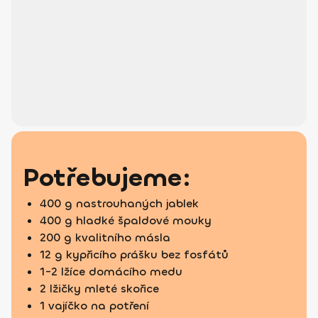
Potřebujeme:
400 g nastrouhaných jablek
400 g hladké špaldové mouky
200 g kvalitního másla
12 g kypřicího prášku bez fosfátů
1-2 lžíce domácího medu
2 lžičky mleté skořice
1 vajíčko na potření