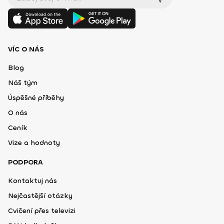
VÍC O NÁS
Blog
Náš tým
Úspěšné příběhy
O nás
Ceník
Vize a hodnoty
PODPORA
Kontaktuj nás
Nejčastější otázky
Cvičení přes televizi