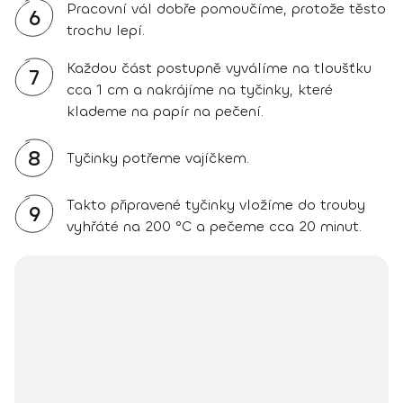
Pracovní vál dobře pomoučíme, protože těsto
6
trochu lepí.
Každou část postupně vyválíme na tloušťku
7
cca 1 cm a nakrájíme na tyčinky, které
klademe na papír na pečení.
8
Tyčinky potřeme vajíčkem.
Takto připravené tyčinky vložíme do trouby
9
vyhřáté na 200 °C a pečeme cca 20 minut.