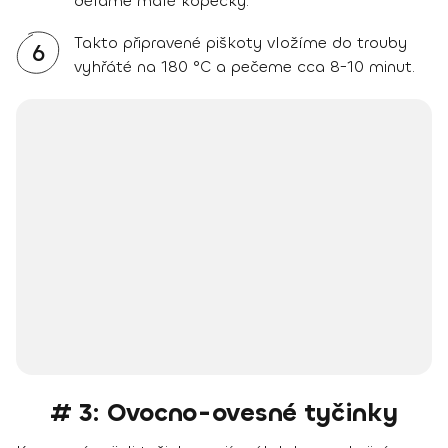
děláme malé kopečky.
Takto připravené piškoty vložíme do trouby
6
vyhřáté na 180 °C a pečeme cca 8-10 minut.
# 3: Ovocno-ovesné tyčinky