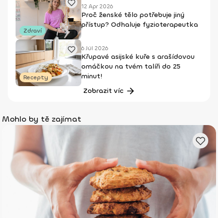
12 Apr 2026
Proč ženské tělo potřebuje jiný
přístup? Odhaluje fyzioterapeutka
Zdraví
6 Júl 2026
Křupavé asijské kuře s arašídovou
omáčkou na tvém talíři do 25
minut!
Recepty
Zobrazit víc
Mohlo by tě zajímat