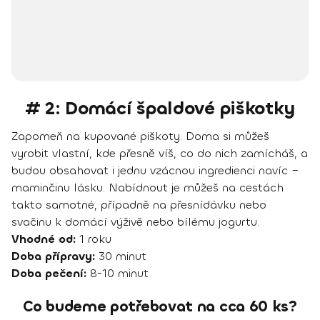
# 2: Domácí špaldové piškotky
Zapomeň na kupované piškoty. Doma si můžeš
vyrobit vlastní, kde přesně víš, co do nich zamícháš, a
budou obsahovat i jednu vzácnou ingredienci navíc –
maminčinu lásku. Nabídnout je můžeš na cestách
takto samotné, případně na přesnídávku nebo
svačinu k domácí výživě nebo bílému jogurtu.
Vhodné od:
1 roku
Doba přípravy:
30 minut
Doba pečení:
8-10 minut
Co budeme potřebovat na cca 60 ks?