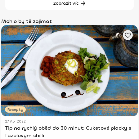
Zobrazit víc
Mohlo by tě zajímat
Recepty
27 Apr 2022
Tip na rychlý oběd do 30 minut: Cuketové placky s
fazolovým chilli