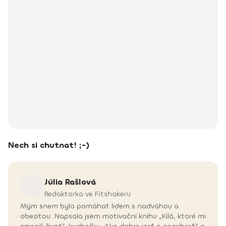
Nech si chutnat! ;-)
Júlia
Rašlová
Redaktorka ve Fitshakeru
Mým snem bylo pomáhat lidem s nadváhou a
obezitou. Napsala jsem motivační knihu „Kilá, ktoré mi