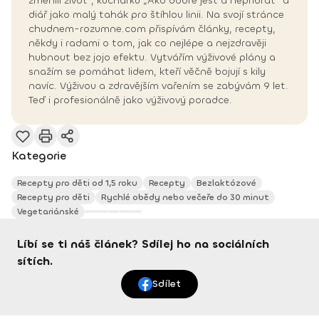
zmenili život“, kuchařku „Ako dobre jesť a nepribrať“ a
diář jako malý tahák pro štíhlou linii. Na svojí stránce
chudnem-rozumne.com přispívám články, recepty,
někdy i radami o tom, jak co nejlépe a nejzdravěji
hubnout bez jojo efektu. Vytvářím výživové plány a
snažím se pomáhat lidem, kteří věčně bojují s kily
navíc. Výživou a zdravějším vařením se zabývám 9 let.
Teď i profesionálně jako výživový poradce.
Kategorie
Recepty pro děti od 1,5 roku
Recepty
Bezlaktózové
Recepty pro děti
Rychlé obědy nebo večeře do 30 minut
Vegetariánské
Líbí se ti náš článek? Sdílej ho na sociálních
sítích.
Sdílet