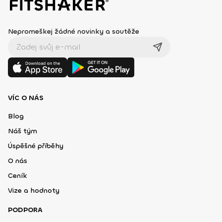
Nepromeškej žádné novinky a soutěže
VÍC O NÁS
Blog
Náš tým
Úspěšné příběhy
O nás
Ceník
Vize a hodnoty
PODPORA