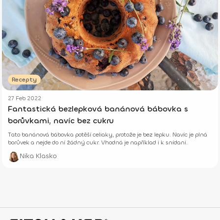
Recepty
27 Feb 2022
Fantastická bezlepková banánová bábovka s
borůvkami, navíc bez cukru
Tato banánová bábovka potěší celiaky, protože je bez lepku. Navíc je plná
borůvek a nejde do ní žádný cukr. Vhodná je například i k snídani.
Nika Klasko