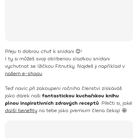
Přeju ti dobrou chuť k snídani 😊!
I ty si můžeš svoji oblíbenou sladkou snídani
vychutnat se lžičkou Fitnutky. Najdeš ji například v
našem e-shopu
.
Teď navíc při zakoupení ročního členství získáváš
jako dárek naši
fantastickou kuchařskou knihu
plnou inspirativních zdravých receptů
. Přečti si, jaké
další benefity
na tebe jako premium člena čekají 🤩.