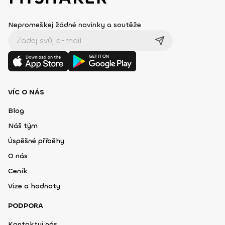
Nepromeškej žádné novinky a soutěže
VÍC O NÁS
Blog
Náš tým
Úspěšné příběhy
O nás
Ceník
Vize a hodnoty
PODPORA
Kontaktuj nás