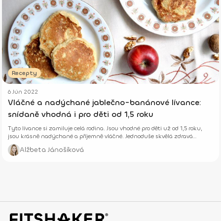
Recepty
6 Jún 2022
Vláčné a nadýchané jablečno-banánové lívance:
snídaně vhodná i pro děti od 1,5 roku
Tyto lívance si zamiluje celá rodina. Jsou vhodné pro děti už od 1,5 roku,
jsou krásně nadýchané a příjemně vláčné. Jednoduše skvělá zdravá
snídaně.
Alžbeta Jánošíková