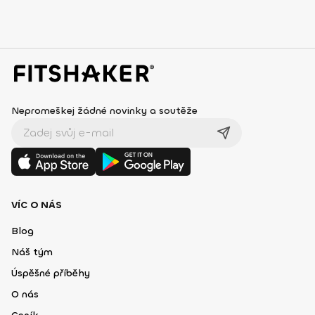
Nepromeškej žádné novinky a soutěže
VÍC O NÁS
Blog
Náš tým
Úspěšné příběhy
O nás