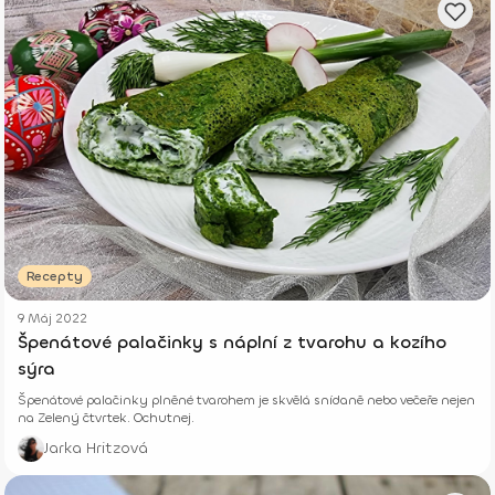
Recepty
9 Máj 2022
Špenátové palačinky s náplní z tvarohu a kozího
sýra
Špenátové palačinky plněné tvarohem je skvělá snídaně nebo večeře nejen
na Zelený čtvrtek. Ochutnej.
Jarka Hritzová