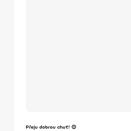
Přeju dobrou chuť! 😊