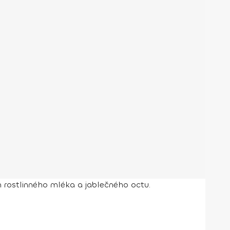
rostlinného mléka a jablečného octu.