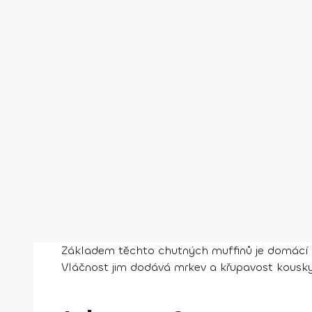
Základem těchto chutných muffinů je domácí v
Vláčnost jim dodává mrkev a křupavost kousky