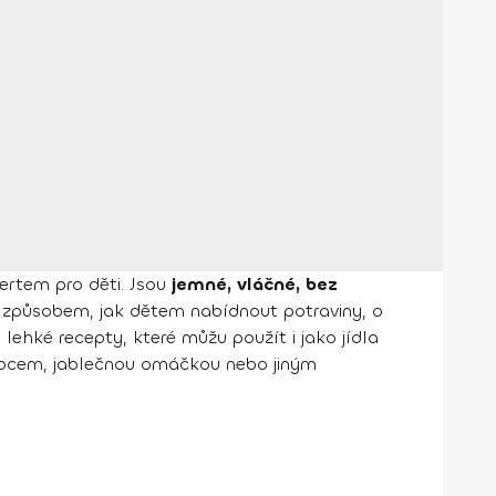
rtem pro děti. Jsou
jemné, vláčné, bez
m způsobem, jak dětem nabídnout potraviny, o
lehké recepty, které můžu použít i jako jídla
ovocem, jablečnou omáčkou nebo jiným