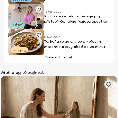
12 Apr 2026
Proč ženské tělo potřebuje jiný
přístup? Odhaluje fyzioterapeutka
Zdraví
8 Jún 2026
Tarhoňa se zeleninou a kuřecím
masem: Hotový oběd do 25 minut!
Recepty
Zobrazit víc
Mohlo by tě zajímat