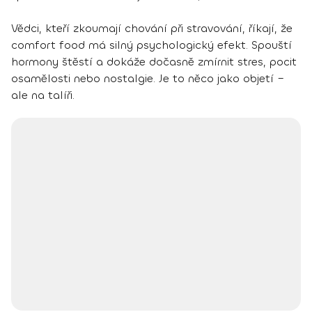
Vědci, kteří zkoumají chování při stravování, říkají, že
comfort food má silný psychologický efekt. Spouští
hormony štěstí a dokáže dočasně zmírnit stres, pocit
osamělosti nebo nostalgie. Je to něco jako objetí –
ale na talíři.