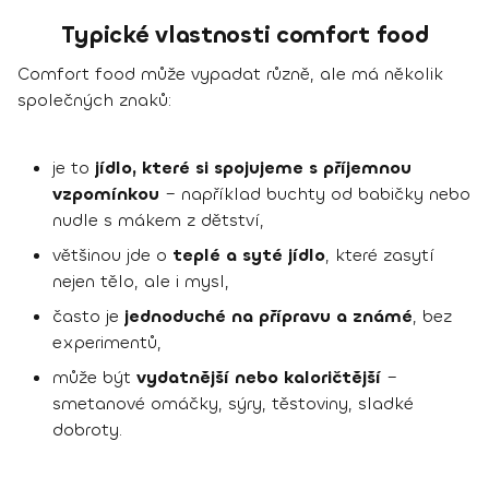
Typické vlastnosti comfort food
Comfort food může vypadat různě, ale má několik
společných znaků:
je to
jídlo, které si spojujeme s příjemnou
vzpomínkou
– například buchty od babičky nebo
nudle s mákem z dětství,
většinou jde o
teplé a syté jídlo
, které zasytí
nejen tělo, ale i mysl,
často je
jednoduché na přípravu a známé
, bez
experimentů,
může být
vydatnější nebo kaloričtější
–
smetanové omáčky, sýry, těstoviny, sladké
dobroty.