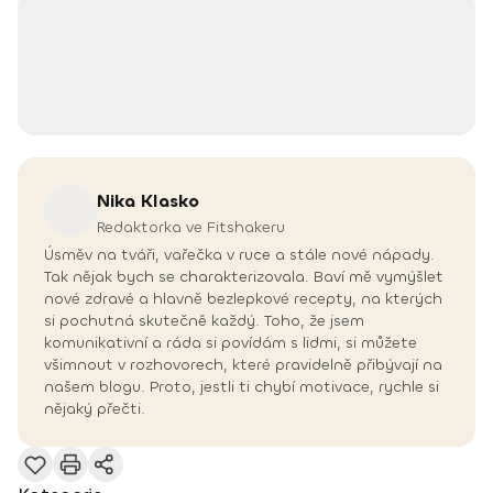
Nika
Klasko
Redaktorka ve Fitshakeru
Úsměv na tváři, vařečka v ruce a stále nové nápady.
Tak nějak bych se charakterizovala. Baví mě vymýšlet
nové zdravé a hlavně bezlepkové recepty, na kterých
si pochutná skutečně každý. Toho, že jsem
komunikativní a ráda si povídám s lidmi, si můžete
všimnout v rozhovorech, které pravidelně přibývají na
našem blogu. Proto, jestli ti chybí motivace, rychle si
nějaký přečti.