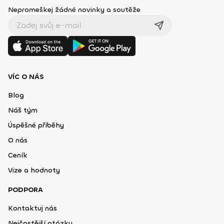
Nepromeškej žádné novinky a soutěže
VÍC O NÁS
Blog
Náš tým
Úspěšné příběhy
O nás
Ceník
Vize a hodnoty
PODPORA
Kontaktuj nás
Nejčastější otázky