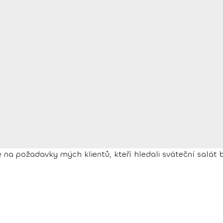
e na požadavky mých klientů, kteří hledali sváteční salát