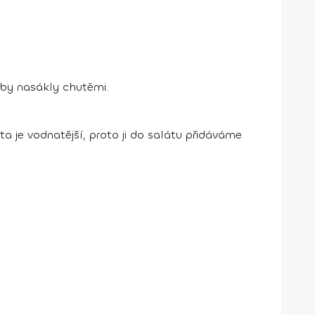
by nasákly chutěmi.
a je vodnatější, proto ji do salátu přidáváme