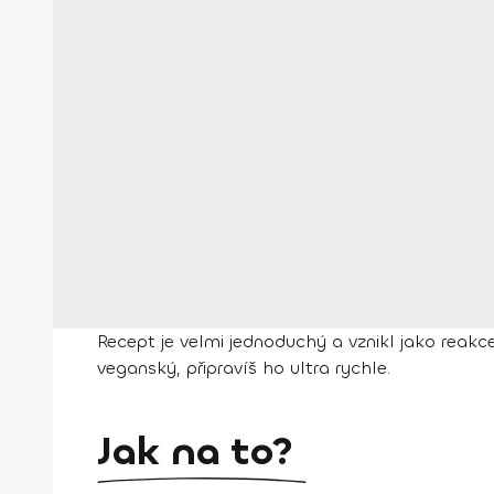
Recept je velmi jednoduchý a vznikl jako reakc
veganský, připravíš ho ultra rychle.
Jak na to?