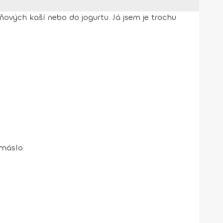
aňových kaší nebo do jogurtu. Já jsem je trochu
 máslo.