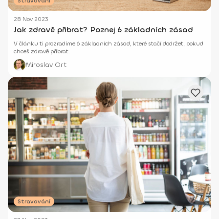
Stravování
28 Nov 2023
Jak zdravě přibrat? Poznej 6 základních zásad
V článku ti prozradíme 6 základních zásad, které stačí dodržet, pokud
chceš zdravě přibrat.
Miroslav Ort
Stravování