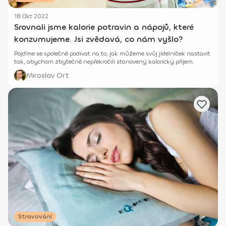
18 Okt 2022
Srovnali jsme kalorie potravin a nápojů, které
konzumujeme. Jsi zvědavá, co nám vyšlo?
Pojďme se společně podívat na to, jak můžeme svůj jídelníček nastavit
tak, abychom zbytečně nepřekročili stanovený kalorický příjem.
Miroslav Ort
Stravování