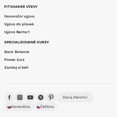
FITSHAKER VÝZVY
Novoroční výzva
Výzva do plavek
Výzva Restart
SPECIALIZOVANÉ KURZY
Back Balance
Power kurz
Zamiluj si beh
Daruj členství
Slovenčina
Čeština