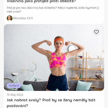
Vláknina jako protijed proti obezitě?
Proč je pro nás vláknina tak důležitá? Kde ji najdeme, kolik bychom jí
měli sníst?
Miroslav Ort
Cvičení
13 Máj 2022
Jak nabrat svaly? Proč by se ženy neměly bát
posilování?