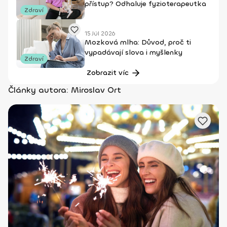
přístup? Odhaluje fyzioterapeutka
Zdraví
15 Júl 2026
Mozková mlha: Důvod, proč ti
vypadávají slova i myšlenky
Zdraví
Zobrazit víc
Články autora: Miroslav Ort