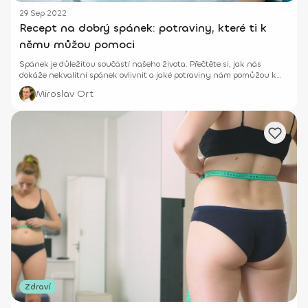
29 Sep 2022
Recept na dobrý spánek: potraviny, které ti k
němu můžou pomoci
Spánek je důležitou součástí našeho života. Přečtěte si, jak nás
dokáže nekvalitní spánek ovlivnit a jaké potraviny nám pomůžou k
lepšímu spánku.
Miroslav Ort
Zdraví