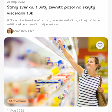
25 Aug 2022
Štíhlý zvenku, tlustý zevnitř: pozor na skrytý
viscerální tuk
V článku budeme hovořit o tom, co je viscerální tuk, jak jej můžeme
měřit a jak jej co nejúčinněji eliminovat.
Miroslav Ort
Stravování
11 Aug 2022