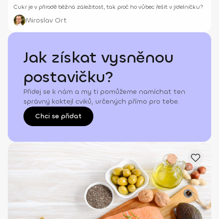
Cukr je v přírodě běžná záležitost, tak proč ho vůbec řešit v jídelníčku?
Miroslav Ort
Jak získat vysněnou
postavičku?
Přidej se k nám a my ti pomůžeme namíchat ten
správný koktejl cviků, určených přímo pro tebe.
Chci se přidat