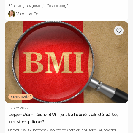
Běh svaly nevybuduje. Tak co tedy?
Miroslav Ort
Stravování
22 Apr 2022
Legendární číslo BMI: je skutečně tak důležité,
jak si myslíme?
Odráží BMI skutečnost? Má pro nás toto číslo vysokou výpovědní