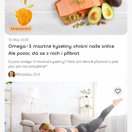
Stravování
13 Máj 2023
Omega-3 mastné kyseliny chrání naše srdce.
Ale pozor, dá se z nich i přibrat
Co jsou omega-3 mastné kyseliny? Kolik jich denně přijmout a proč
jsou pro nás prospěšné?
Miroslav Ort