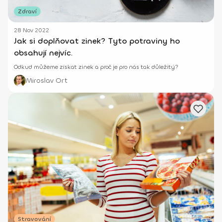
Zdraví
28 Nov 2022
Jak si doplňovat zinek? Tyto potraviny ho
obsahují nejvíc.
Odkud můžeme získat zinek a proč je pro nás tak důležitý?
Miroslav Ort
Stravování