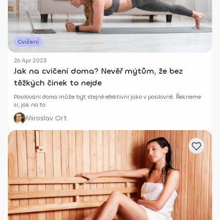
Cvičení
26 Apr 2023
Jak na cvičení doma? Nevěř mýtům, že bez
těžkých činek to nejde
Posilování doma může být stejně efektivní jako v posilovně. Řekneme
si, jak na to.
Miroslav Ort