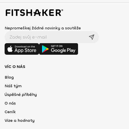
Nepromeškej žádné novinky a soutěže
VÍC O NÁS
Blog
Náš tým
Úspěšné příběhy
O nás
Ceník
Vize a hodnoty