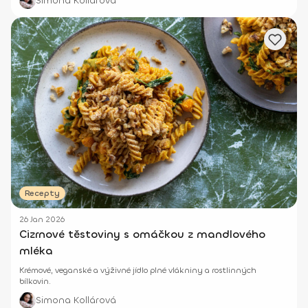
Simona Kollárová
Recepty
26 Jan 2026
Cizrnové těstoviny s omáčkou z mandlového
mléka
Krémové, veganské a výživné jídlo plné vlákniny a rostlinných
bílkovin.
Simona Kollárová