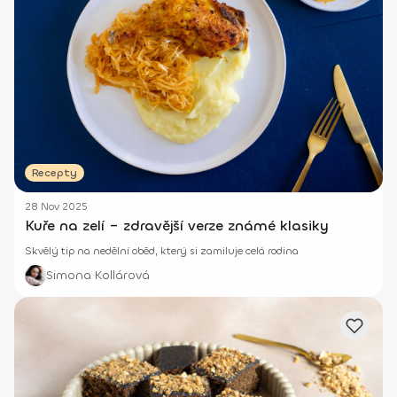
Recepty
28 Nov 2025
Kuře na zelí – zdravější verze známé klasiky
Skvělý tip na nedělní oběd, který si zamiluje celá rodina
Simona Kollárová